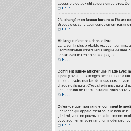
accessible qu’aux utilisateurs enregistrés. Donc
Haut
J’ai changé mon fuseau horaire et l’heure es
Si vous êtes sûr d’avoir correctement paramétré
Haut
Ma langue n’est pas dans la liste!
La raison la plus probable est que l’administ
l’administrateur d’installer la langue désirée. 
phpBB (voir le lien en bas de page).
Haut
Comment puis-je afficher une image avec mo
Il peut y avoir deux images avec un nom d’uti
indiquant votre nombre de messages ou votre 
chaque utilisateur. C’est à l’administrateur d’a
une décision de l’administrateur. Vous pouvez
Haut
Qu’est-ce que mon rang et comment le modi
Les rangs qui apparaissent sous le nom d’utili
général, vous ne pouvez pas directement modifi
but d’augmenter votre rang, un modérateur ou
Haut