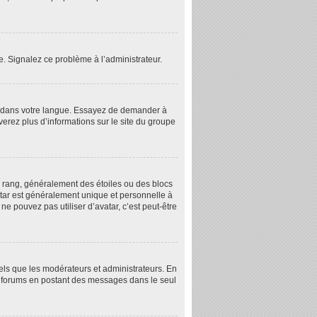
re. Signalez ce problème à l’administrateur.
B3 dans votre langue. Essayez de demander à
uverez plus d’informations sur le site du groupe
e rang, généralement des étoiles ou des blocs
tar est généralement unique et personnelle à
 ne pouvez pas utiliser d’avatar, c’est peut-être
tels que les modérateurs et administrateurs. En
es forums en postant des messages dans le seul