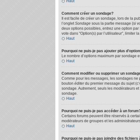
Haut
Comment créer un sondage?
Il est facile de créer un sondage, lors de la p
l’onglet
Sondage
sous la partie message (si v
deux options possibles, entrez une option par
vote dans “Option(s) par l’utilisateur”, limiter
Haut
Pourquoi ne puis-je pas ajouter plus d’opti
Le nombre d’options maximum par sondage est d
Haut
Comment modifier ou supprimer un sondag
Comme pour les messages, les sondages ne peuv
bouton
éditer
du premier message du sujet (c’e
sondage. Autrement, seuls les modérateurs et 
sondage.
Haut
Pourquoi ne puis-je pas accéder à un forum
Certains forums peuvent être réservés à certain
modérateurs de groupes et les administrateurs
Haut
Pourquoi ne puis-je pas joindre des fichie