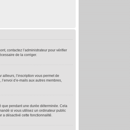
nt, contactez l’administrateur pour vérifier
écessaire de la corriger.
ailleurs, l’inscription vous permet de
, l’envoi d’e-mails aux autres membres,
té que pendant une durée déterminée. Cela
andé si vous utilisez un ordinateur public
r a désactivé cette fonctionnalité.