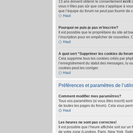
13 ans doivent obtenir le consentement
écrit
d
vous n’êtes pas sûr que cela s’applique à vous
que l’équipe du forum ne peut pas fournir de co
Haut
Pourquoi ne puis-je pas m’inscrire?
Il est possible que le propriétaire du site ait 
l’inscription pour en empêcher de nouvelles. 
Haut
A quoi sert “Supprimer les cookies du foru
Cela supprime tous les cookies créés par phpBB
l’enregistrement du statut des messages, lu ou
cookies peut les corriger.
Haut
Préférences et paramètres de l’utili
Comment modifier mes paramètres?
Tous vos paramètres (si vous êtes inscrit) sont
de toutes les pages du forum). Cela vous perm
Haut
Les heures ne sont pas correctes!
Il est possible que l’heure affichée soit sur u
de votre zone (Londres, Paris, New York, Sydne