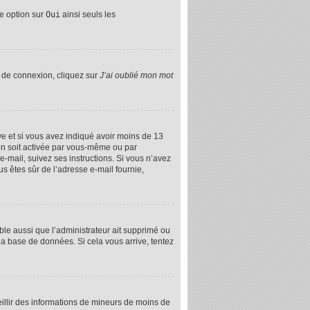
te option sur
Oui
ainsi seuls les
e de connexion, cliquez sur
J’ai oublié mon mot
tive et si vous avez indiqué avoir moins de 13
tion soit activée par vous-même ou par
e-mail, suivez ses instructions. Si vous n’avez
ous êtes sûr de l’adresse e-mail fournie,
ible aussi que l’administrateur ait supprimé ou
 la base de données. Si cela vous arrive, tentez
ueillir des informations de mineurs de moins de