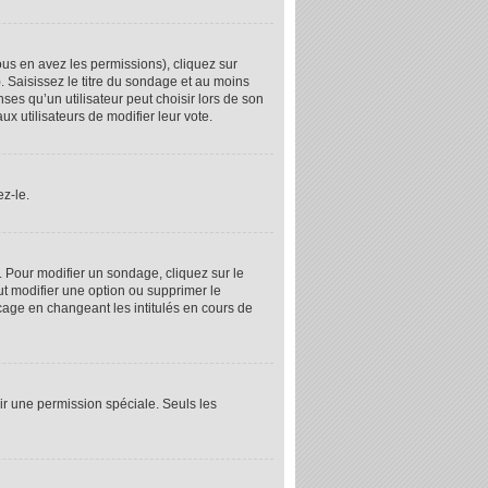
ous en avez les permissions), cliquez sur
 Saisissez le titre du sondage et au moins
s qu’un utilisateur peut choisir lors de son
ux utilisateurs de modifier leur vote.
z-le.
 Pour modifier un sondage, cliquez sur le
ut modifier une option ou supprimer le
cage en changeant les intitulés en cours de
oir une permission spéciale. Seuls les