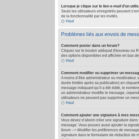
Lorsque je clique sur le lien
e-mail
d’un util
Seuls les utilisateurs enregistrés peuvent s’en
de la fonctionnalité par les invités.
Haut
Problèmes liés aux envois de mes
Comment poster dans un forum?
Cliquez sur le bouton adéquat (Nouveau ou Rép
des options disponibles est affichée en bas d
Haut
Comment modifier ou supprimer un messa
A moins d’être administrateur ou modérateur
durée limitée après sa publication) en cliquan
message indiquant qu’il a été édité, le nombre 
un administrateur modifie le message, cependant
utilisateurs ne peuvent pas supprimer un mes
Haut
Comment ajouter une signature à mes mes
Vous devez d’abord créer une signature dans v
message. Vous pouvez aussi ajouter la signatu
forum --> Modifier les préférences de messag
signature
dans le formulaire de rédaction de 