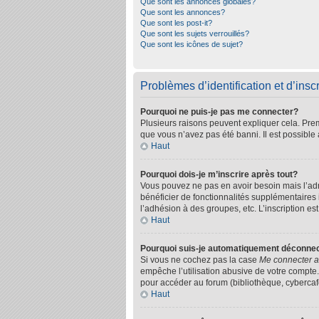
Que sont les annonces globales?
Que sont les annonces?
Que sont les post-it?
Que sont les sujets verrouillés?
Que sont les icônes de sujet?
Problèmes d’identification et d’inscr
Pourquoi ne puis-je pas me connecter?
Plusieurs raisons peuvent expliquer cela. Premi
que vous n’avez pas été banni. Il est possible a
Haut
Pourquoi dois-je m’inscrire après tout?
Vous pouvez ne pas en avoir besoin mais l’admi
bénéficier de fonctionnalités supplémentaires
l’adhésion à des groupes, etc. L’inscription es
Haut
Pourquoi suis-je automatiquement déconne
Si vous ne cochez pas la case
Me connecter a
empêche l’utilisation abusive de votre compte.
pour accéder au forum (bibliothèque, cybercafé,
Haut