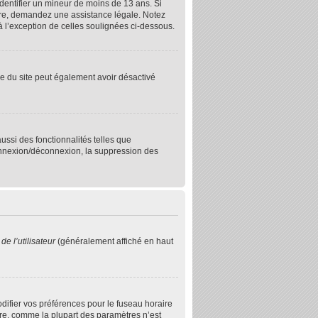
identifier un mineur de moins de 13 ans. Si
rire, demandez une assistance légale. Notez
 à l’exception de celles soulignées ci-dessous.
aire du site peut également avoir désactivé
ussi des fonctionnalités telles que
connexion/déconnexion, la suppression des
e l’utilisateur
(généralement affiché en haut
odifier vos préférences pour le fuseau horaire
ire, comme la plupart des paramètres n’est