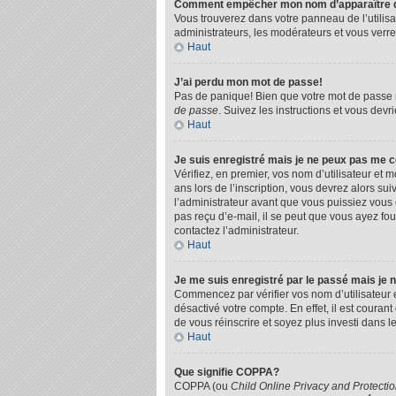
Comment empêcher mon nom d’apparaître dan
Vous trouverez dans votre panneau de l’utilisa
administrateurs, les modérateurs et vous verrez
Haut
J’ai perdu mon mot de passe!
Pas de panique! Bien que votre mot de passe ne 
de passe
. Suivez les instructions et vous dev
Haut
Je suis enregistré mais je ne peux pas me 
Vérifiez, en premier, vos nom d’utilisateur et m
ans lors de l’inscription, vous devrez alors su
l’administrateur avant que vous puissiez vous c
pas reçu d’e-mail, il se peut que vous ayez four
contactez l’administrateur.
Haut
Je me suis enregistré par le passé mais je
Commencez par vérifier vos nom d’utilisateur et
désactivé votre compte. En effet, il est couran
de vous réinscrire et soyez plus investi dans l
Haut
Que signifie COPPA?
COPPA (ou
Child Online Privacy and Protectio