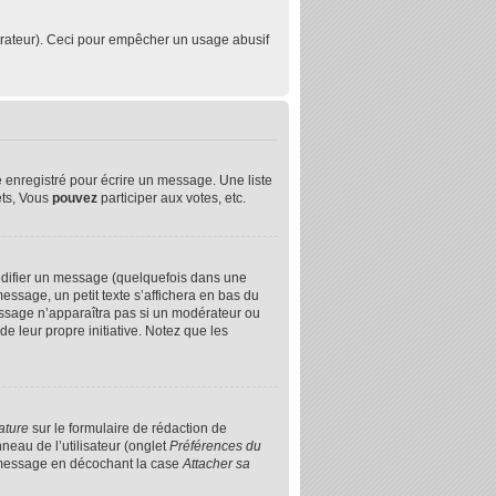
istrateur). Ceci pour empêcher un usage abusif
 enregistré pour écrire un message. Une liste
ts, Vous
pouvez
participer aux votes, etc.
difier un message (quelquefois dans une
sage, un petit texte s’affichera en bas du
 message n’apparaîtra pas si un modérateur ou
e leur propre initiative. Notez que les
ature
sur le formulaire de rédaction de
eau de l’utilisateur (onglet
Préférences du
n message en décochant la case
Attacher sa