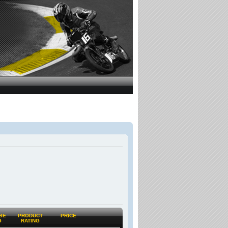
SE
PRODUCT
PRICE
G
RATING