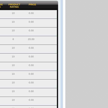
SE
PRODUCT
PRICE
G
RATING
10
0.00
10
0.00
10
0.00
6
20.00
10
0.00
10
0.00
10
0.00
10
0.00
10
0.00
10
0.00
10
0.00