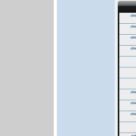
chi
chi
chi
chi
chi
chi
chi
ga