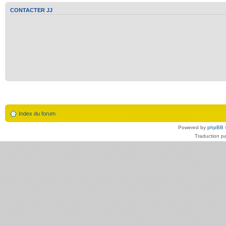
CONTACTER JJ
Index du forum
Powered by
phpBB
Traduction p