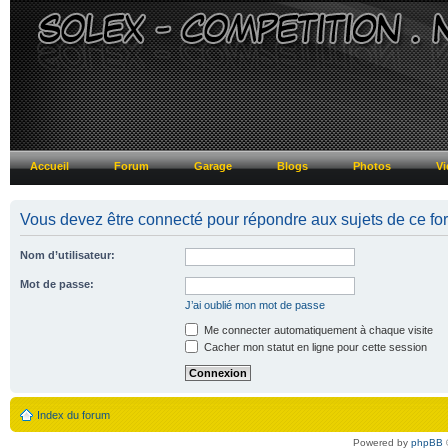
Accueil
Forum
Garage
Blogs
Photos
Vi
Vous devez être connecté pour répondre aux sujets de ce fo
Nom d’utilisateur:
Mot de passe:
J’ai oublié mon mot de passe
Me connecter automatiquement à chaque visite
Cacher mon statut en ligne pour cette session
Index du forum
Powered by
phpBB