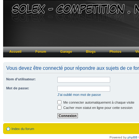
Accueil
Forum
Garage
Blogs
Photos
Vi
Vous devez être connecté pour répondre aux sujets de ce fo
Nom d’utilisateur:
Mot de passe:
J’ai oublié mon mot de passe
Me connecter automatiquement à chaque visite
Cacher mon statut en ligne pour cette session
Index du forum
Powered by
phpBB