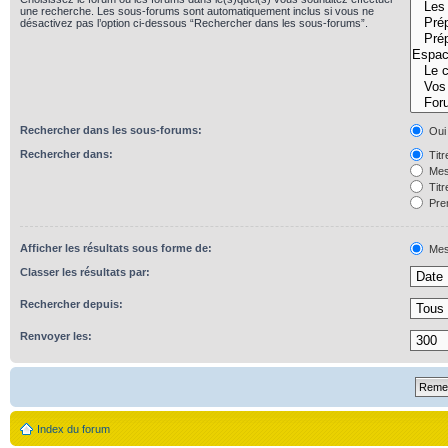
une recherche. Les sous-forums sont automatiquement inclus si vous ne
désactivez pas l’option ci-dessous “Rechercher dans les sous-forums”.
Rechercher dans les sous-forums:
Oui
Rechercher dans:
Titr
Mes
Titr
Prem
Afficher les résultats sous forme de:
Mes
Classer les résultats par:
Rechercher depuis:
Renvoyer les:
Index du forum