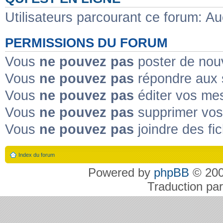
Utilisateurs parcourant ce forum: Auc
PERMISSIONS DU FORUM
Vous
ne pouvez pas
poster de nou
Vous
ne pouvez pas
répondre aux 
Vous
ne pouvez pas
éditer vos me
Vous
ne pouvez pas
supprimer vo
Vous
ne pouvez pas
joindre des fic
Index du forum
Powered by
phpBB
© 200
Traduction pa