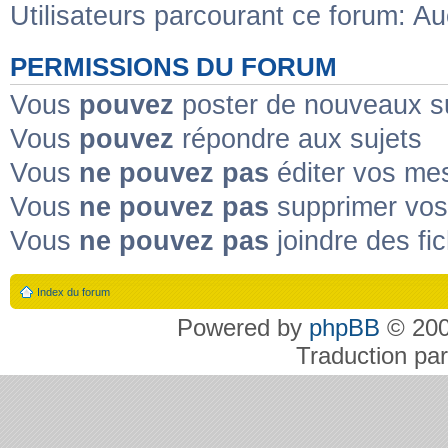
Utilisateurs parcourant ce forum: Auc
PERMISSIONS DU FORUM
Vous
pouvez
poster de nouveaux s
Vous
pouvez
répondre aux sujets
Vous
ne pouvez pas
éditer vos me
Vous
ne pouvez pas
supprimer vo
Vous
ne pouvez pas
joindre des fic
Index du forum
Powered by
phpBB
© 200
Traduction pa