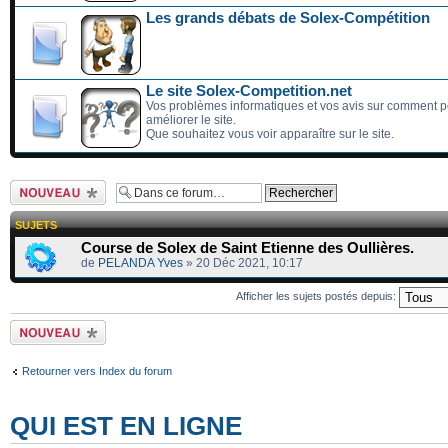
Les grands débats de Solex-Compétition
Le site Solex-Competition.net
Vos problèmes informatiques et vos avis sur comment p
améliorer le site.
Que souhaitez vous voir apparaître sur le site.
Ecrire un nouveau
sujet
SUJETS
Course de Solex de Saint Etienne des Oullières.
de
PELANDA Yves
» 20 Déc 2021, 10:17
Afficher les sujets postés depuis:
Ecrire un nouveau
sujet
Retourner vers Index du forum
QUI EST EN LIGNE