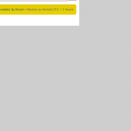
cookies du forum
• Heures au format UTC + 1 heure