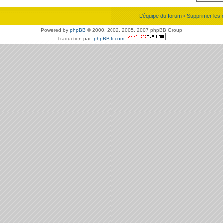
L’équipe du forum
•
Supprimer les 
Powered by
phpBB
© 2000, 2002, 2005, 2007 phpBB Group
Traduction par:
phpBB-fr.com