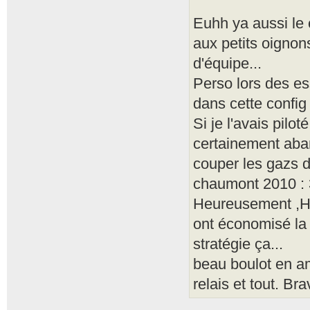
Euhh ya aussi le 
aux petits oignon
d'équipe...
Perso lors des es
dans cette config 
Si je l'avais pilo
certainement aba
couper les gazs da
chaumont 2010 : 3
Heureusement ,Ha
ont économisé la 
stratégie ça...
beau boulot en am
relais et tout. Bra