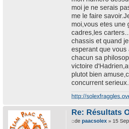
moi je ne serais pas
me le faire savoi
moi,vous etes une 
cadres,les carters.
chassis et quand je 
esperant que vous a
chacun sa philosop
victoire d'Hadrien,
plutot bien amuse,
concurrent serieux.
http://solexfraggles.o
Re: Résultats 
de
paacsolex
» 15 Sep