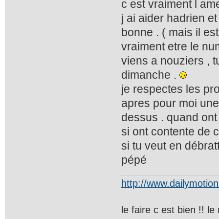
c est vraiment l am
j ai aider hadrien e
bonne . ( mais il es
vraiment etre le nume
viens a nouziers , 
dimanche .
je respectes les pro
apres pour moi une
dessus . quand ont 
si ont contente de c
si tu veut en débrat
pépé
http://www.dailymotio
le faire c est bien !! 