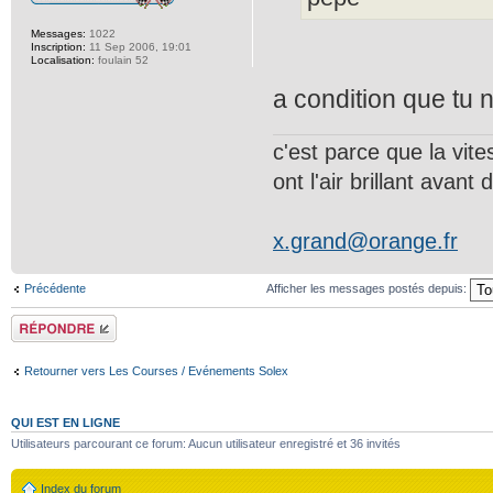
Messages:
1022
Inscription:
11 Sep 2006, 19:01
Localisation:
foulain 52
a condition que tu 
c'est parce que la vit
ont l'air brillant avant d
x.grand@orange.fr
Précédente
Afficher les messages postés depuis:
Répondre
Retourner vers Les Courses / Evénements Solex
QUI EST EN LIGNE
Utilisateurs parcourant ce forum: Aucun utilisateur enregistré et 36 invités
Index du forum