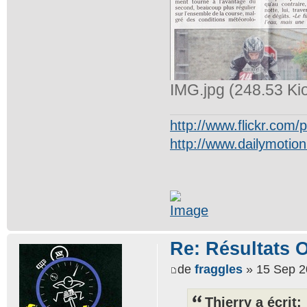
IMG.jpg (248.53 Ki
http://www.flickr.com
http://www.dailymotio
Re: Résultats 
de
fraggles
» 15 Sep 2
Thierry a écrit: