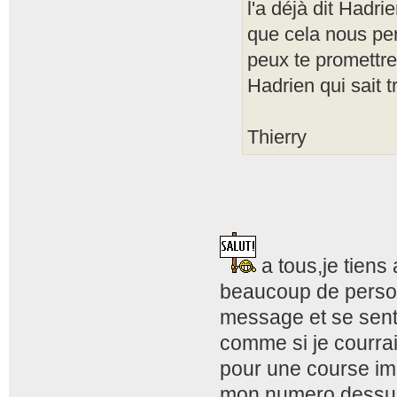
l'a déjà dit Hadri
que cela nous pe
peux te promettre
Hadrien qui sait 
Thierry
a tous,je tiens 
beaucoup de person
message et se sente
comme si je courrai
pour une course imp
mon numero dessus 