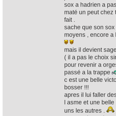
sox a hadrien a pas 
maté un peut chez 
fait .
sache que son sox 
moyens , encore a l 
mais il devient sag
( il a pas le choix 
pour revenir a orge
passé a la trappe
c est une belle vict
bosser !!!
apres il lui faller d
l asme et une belle
uns les autres .