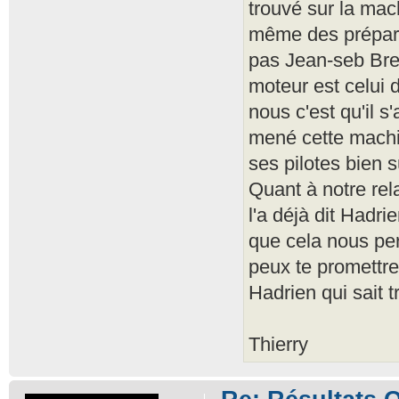
trouvé sur la ma
même des prépara
pas Jean-seb Brest
moteur est celui 
nous c'est qu'il 
mené cette machine
ses pilotes bien s
Quant à notre rel
l'a déjà dit Hadri
que cela nous pe
peux te promettre
Hadrien qui sait 
Thierry