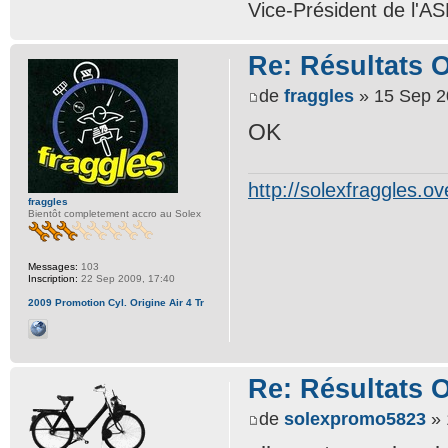
Vice-Président de l'A
Re: Résultats 
de
fraggles
» 15 Sep 2
OK
http://solexfraggles.o
fraggles
Bientôt completement accro au Solex
Messages:
103
Inscription:
22 Sep 2009, 17:40
2009 Promotion Cyl. Origine Air 4 Tr
Re: Résultats 
de
solexpromo5823
» 