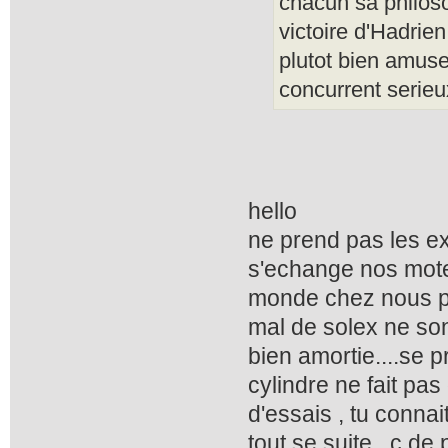
chacun sa philos
victoire d'Hadrie
plutot bien amuse
concurrent serieu
hello
ne prend pas les ex
s'echange nos mote
monde chez nous pr
mal de solex ne son
bien amortie....se p
cylindre ne fait pas
d'essais , tu connai
tout se suite...c d