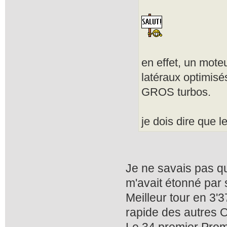
en effet, un mote
latéraux optimisé
GROS turbos.
je dois dire que l
Je ne savais pas qu
m'avait étonné par
Meilleur tour en 3'
rapide des autres O
Le 34 premier Promo