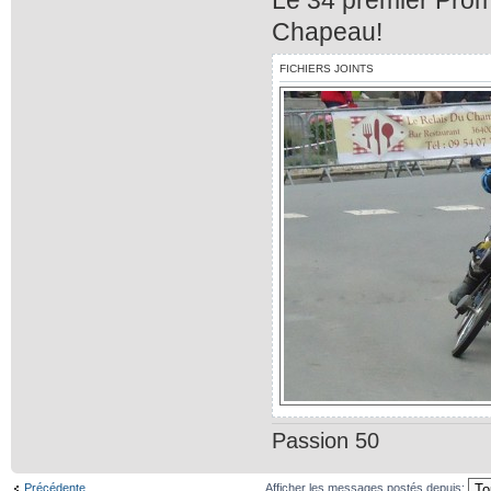
Chapeau!
FICHIERS JOINTS
Passion 50
Précédente
Afficher les messages postés depuis: