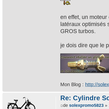
en effet, un moteur
latéraux optimisés 
GROS turbos.
je dois dire que le 
Mon Blog :
http://sol
Re: Cylindre S
de
solexpromo5823
» 