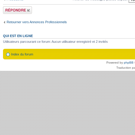
Répondre
Retourner vers Annonces Professionnels
QUI EST EN LIGNE
Utilisateurs parcourant ce forum: Aucun utilisateur enregistré et 2 invités
Index du forum
Powered by
phpBB
Traduction p