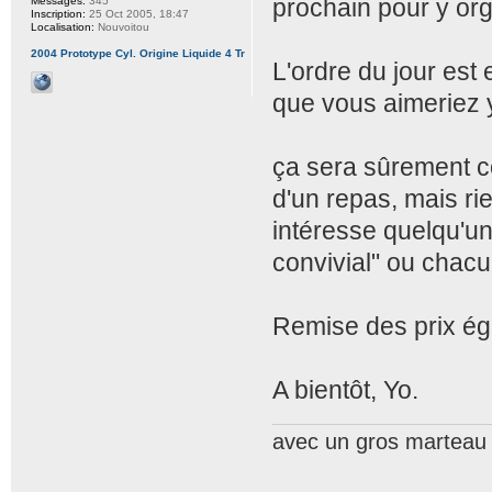
prochain pour y or
Messages:
345
Inscription:
25 Oct 2005, 18:47
Localisation:
Nouvoitou
2004 Prototype Cyl. Origine Liquide 4 Tr
L'ordre du jour est 
que vous aimeriez y
ça sera sûrement c
d'un repas, mais rie
intéresse quelqu'un
convivial" ou chac
Remise des prix ég
A bientôt, Yo.
avec un gros marteau 