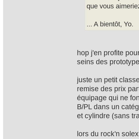
que vous aimeriez
... A bientôt, Yo.
hop j'en profite po
seins des prototype
juste un petit clas
remise des prix par
équipage qui ne fon
B/PL dans un catégor
et cylindre (sans tr
lors du rock'n solex