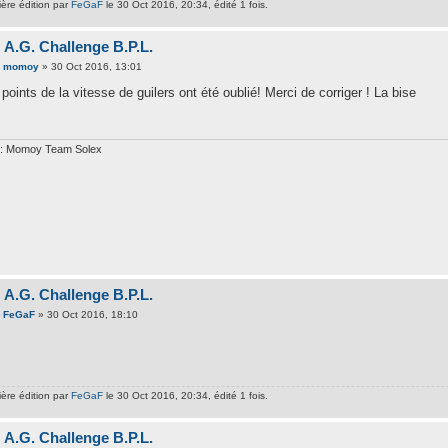
ière édition par
FeGaF
le 30 Oct 2016, 20:34, édité 1 fois.
 A.G. Challenge B.P.L.
e
momoy
» 30 Oct 2016, 13:01
points de la vitesse de guilers ont été oublié! Merci de corriger ! La bise
: Momoy Team Solex
 A.G. Challenge B.P.L.
e
FeGaF
» 30 Oct 2016, 18:10
ière édition par
FeGaF
le 30 Oct 2016, 20:34, édité 1 fois.
 A.G. Challenge B.P.L.