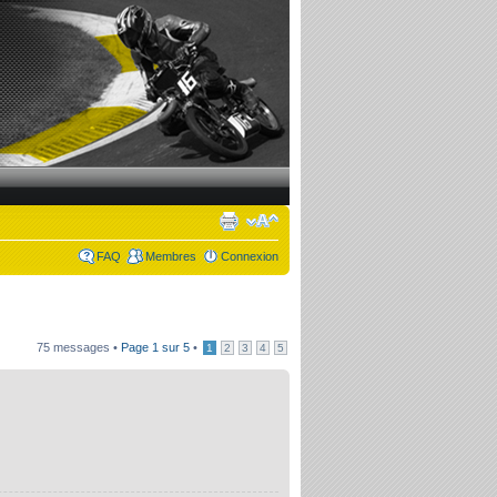
FAQ
Membres
Connexion
75 messages •
Page
1
sur
5
•
1
2
3
4
5