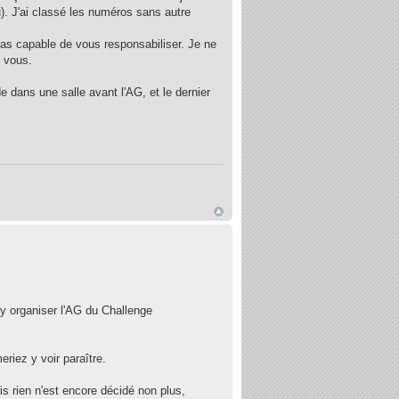
. J'ai classé les numéros sans autre
pas capable de vous responsabiliser. Je ne
e vous.
e dans une salle avant l'AG, et le dernier
y organiser l'AG du Challenge
eriez y voir paraître.
s rien n'est encore décidé non plus,