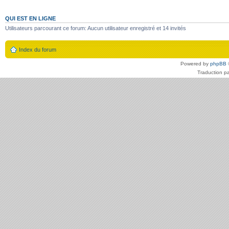
QUI EST EN LIGNE
Utilisateurs parcourant ce forum: Aucun utilisateur enregistré et 14 invités
Index du forum
Powered by
phpBB
Traduction p