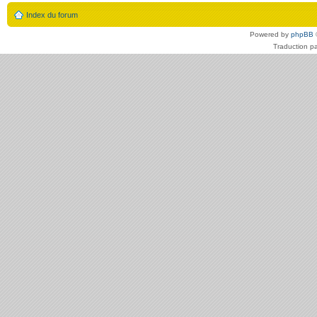
Index du forum
Powered by
phpBB
Traduction p