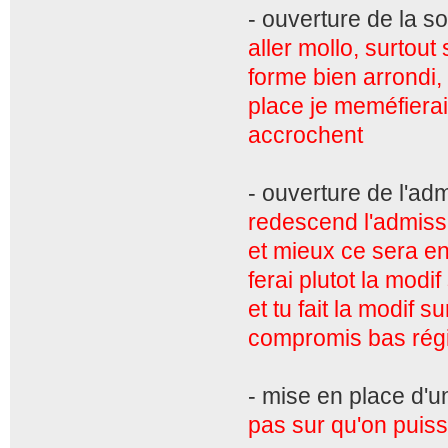
- ouverture de la s
aller mollo, surtout
forme bien arrondi,
place je meméfierai
accrochent
- ouverture de l'adm
redescend l'admiss
et mieux ce sera en
ferai plutot la modi
et tu fait la modif s
compromis bas rég
- mise en place d'u
pas sur qu'on puiss