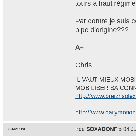
tours à haut régime
Par contre je suis
pipe d'origine???.
A+
Chris
IL VAUT MIEUX MOB
MOBILISER SA CON
http://www.breizhsole
http://www.dailymotion
de
SOXADONF
» 04 Ju
SOXADONF