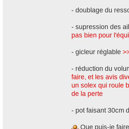
- doublage du resso
- supression des ail
pas bien pour l'équi
- gicleur réglable
>
- réduction du vol
faire, et les avis d
un solex qui roule 
de la perte
- pot faisant 30cm 
Que puis-je fair