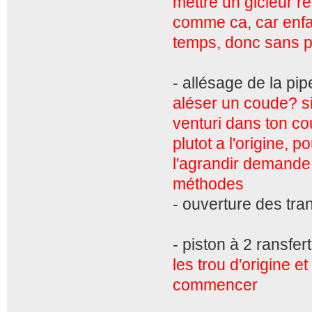
mettre un gicleur reg
comme ca, car enfai
temps, donc sans pr
- allésage de la p
aléser un coude? si
venturi dans ton co
plutot a l'origine, 
l'agrandir demande 
méthodes
- ouverture des tra
- piston à 2 ransfer
les trou d'origine et
commencer