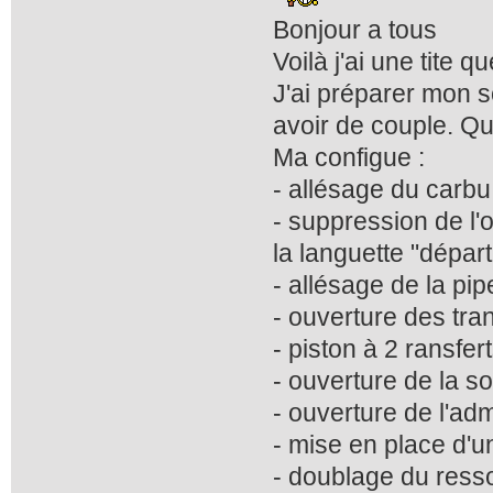
Bonjour a tous
Voilà j'ai une tite 
J'ai préparer mon s
avoir de couple. Qu
Ma configue :
- allésage du carb
- suppression de l'o
la languette "départ
- allésage de la p
- ouverture des tra
- piston à 2 ransfer
- ouverture de la s
- ouverture de l'adm
- mise en place d'u
- doublage du resso