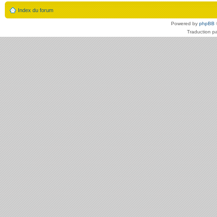
Index du forum
Powered by
phpBB
Traduction p