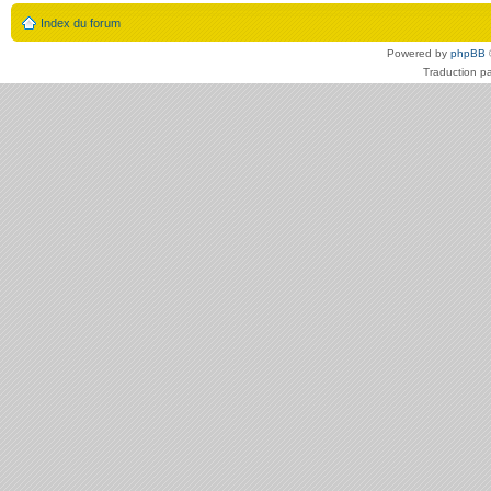
Index du forum
Powered by
phpBB
Traduction p