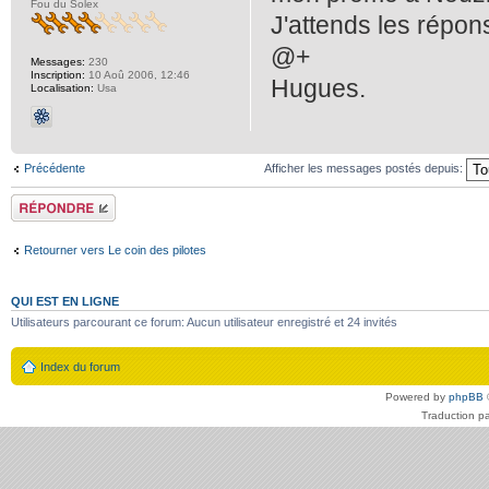
Fou du Solex
J'attends les répo
@+
Messages:
230
Inscription:
10 Aoû 2006, 12:46
Hugues.
Localisation:
Usa
Précédente
Afficher les messages postés depuis:
Répondre
Retourner vers Le coin des pilotes
QUI EST EN LIGNE
Utilisateurs parcourant ce forum: Aucun utilisateur enregistré et 24 invités
Index du forum
Powered by
phpBB
Traduction p