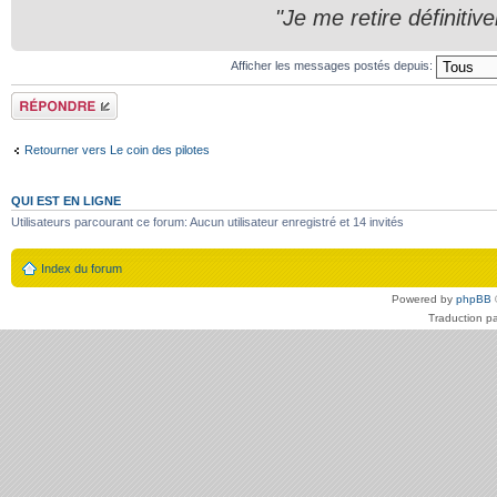
"Je me retire définitiv
Afficher les messages postés depuis:
Répondre
Retourner vers Le coin des pilotes
QUI EST EN LIGNE
Utilisateurs parcourant ce forum: Aucun utilisateur enregistré et 14 invités
Index du forum
Powered by
phpBB
Traduction p