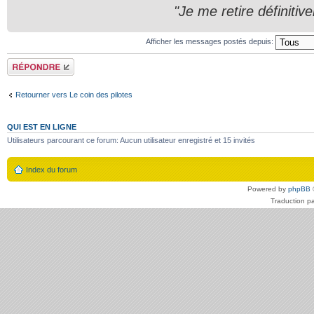
"Je me retire définitiv
Afficher les messages postés depuis:
Répondre
Retourner vers Le coin des pilotes
QUI EST EN LIGNE
Utilisateurs parcourant ce forum: Aucun utilisateur enregistré et 15 invités
Index du forum
Powered by
phpBB
Traduction p