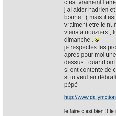
c est vraiment l am
j ai aider hadrien e
bonne . ( mais il es
vraiment etre le nume
viens a nouziers , 
dimanche .
je respectes les pro
apres pour moi une
dessus . quand ont 
si ont contente de c
si tu veut en débrat
pépé
http://www.dailymotio
le faire c est bien !! 