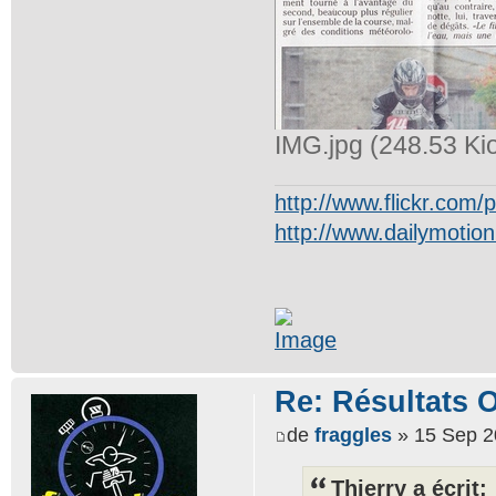
IMG.jpg (248.53 Ki
http://www.flickr.com
http://www.dailymotio
Re: Résultats 
de
fraggles
» 15 Sep 2
Thierry a écrit: