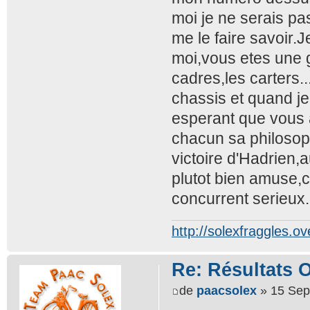
moi je ne serais pas
me le faire savoi
moi,vous etes une 
cadres,les carters.
chassis et quand je 
esperant que vous a
chacun sa philosop
victoire d'Hadrien,
plutot bien amuse,
concurrent serieux.
http://solexfraggles.o
Re: Résultats 
de
paacsolex
» 15 Sep