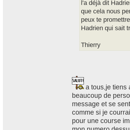
l'a déjà dit Hadri
que cela nous pe
peux te promettre
Hadrien qui sait 
Thierry
a tous,je tiens 
beaucoup de person
message et se sente
comme si je courrai
pour une course imp
mon numero dessus 