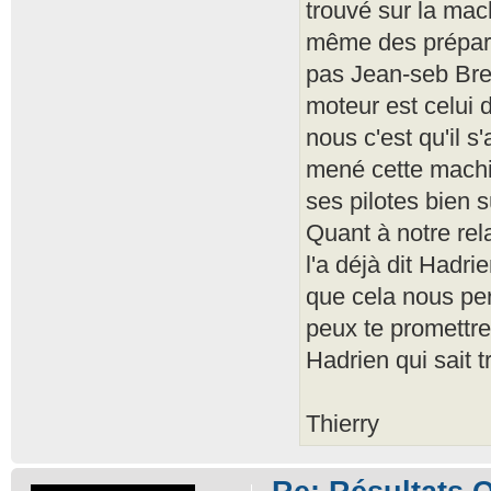
trouvé sur la ma
même des prépara
pas Jean-seb Brest
moteur est celui 
nous c'est qu'il 
mené cette machine
ses pilotes bien s
Quant à notre rel
l'a déjà dit Hadri
que cela nous pe
peux te promettre
Hadrien qui sait 
Thierry