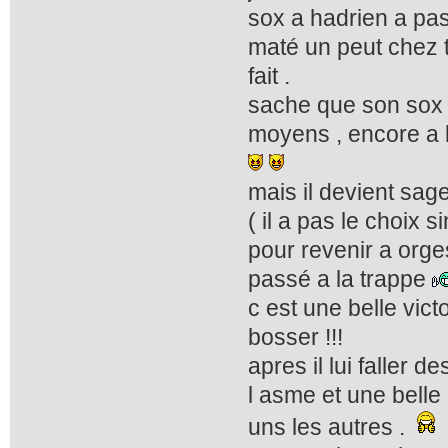
sox a hadrien a pas 
maté un peut chez 
fait .
sache que son sox 
moyens , encore a l 
mais il devient sag
( il a pas le choix 
pour revenir a orge
passé a la trappe
c est une belle vict
bosser !!!
apres il lui faller d
l asme et une belle
uns les autres .