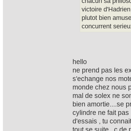
chacun sa philos
victoire d'Hadrie
plutot bien amuse
concurrent serieu
hello
ne prend pas les ex
s'echange nos mote
monde chez nous pr
mal de solex ne son
bien amortie....se p
cylindre ne fait pas
d'essais , tu connai
tout se suite...c d