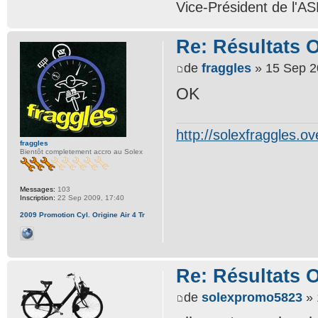
Vice-Président de l'A
Re: Résultats 
de
fraggles
» 15 Sep 2
OK
http://solexfraggles.o
fraggles
Bientôt completement accro au Solex
Messages:
103
Inscription:
22 Sep 2009, 17:40
2009 Promotion Cyl. Origine Air 4 Tr
Re: Résultats 
de
solexpromo5823
» 