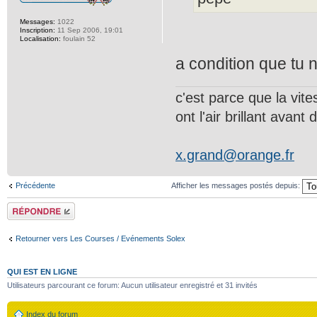
Messages:
1022
Inscription:
11 Sep 2006, 19:01
Localisation:
foulain 52
a condition que tu 
c'est parce que la vit
ont l'air brillant avant d
x.grand@orange.fr
Précédente
Afficher les messages postés depuis:
Répondre
Retourner vers Les Courses / Evénements Solex
QUI EST EN LIGNE
Utilisateurs parcourant ce forum: Aucun utilisateur enregistré et 31 invités
Index du forum